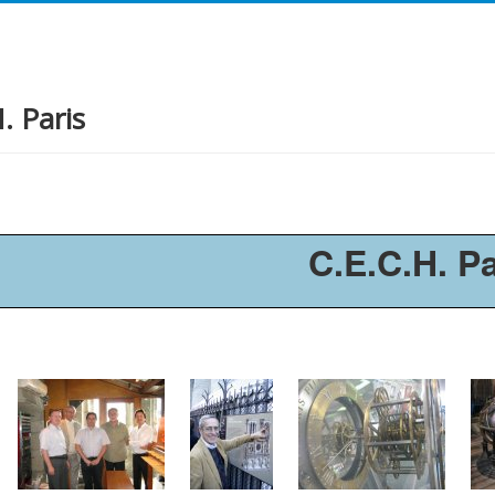
. Paris
C.E.C.H. Pa