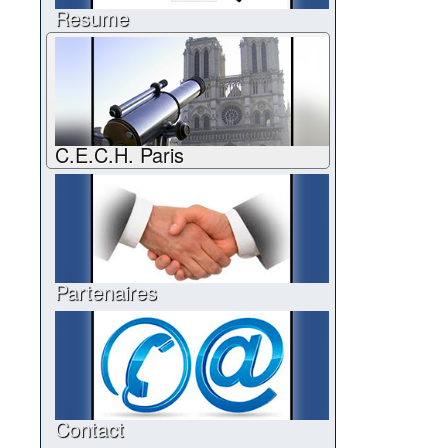
Resume
C.E.C.H. Paris
Partenaires
Contact